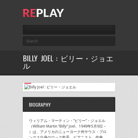
BILLY JOEL : ビリー・ジョエ
ル
BIOGRAPHY
ウィリアム・マーティン・”ビリー”・ジョエル
（William Martin “Billy” Joel、1949年5月9日 –
）は、アメリカのニューヨーク州サウス・ブロ
ンクス出身のロック歌手、ピアニスト、作曲