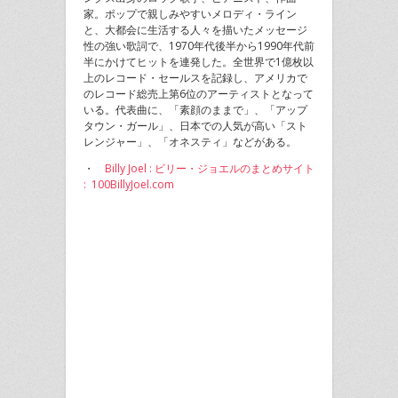
家。ポップで親しみやすいメロディ・ライン
と、大都会に生活する人々を描いたメッセージ
性の強い歌詞で、1970年代後半から1990年代前
半にかけてヒットを連発した。全世界で1億枚以
上のレコード・セールスを記録し、アメリカで
のレコード総売上第6位のアーティストとなって
いる。代表曲に、「素顔のままで」、「アップ
タウン・ガール」、日本での人気が高い「スト
レンジャー」、「オネスティ」などがある。
・
Billy Joel : ビリー・ジョエルのまとめサイト
: 100BillyJoel.com